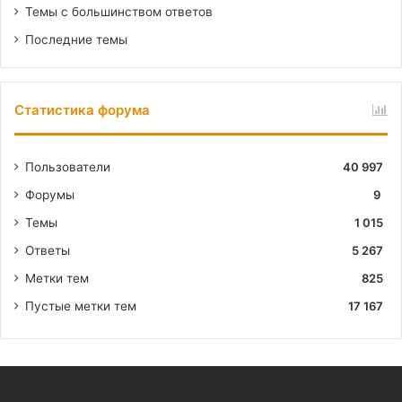
Темы с большинством ответов
Последние темы
Статистика форума
Пользователи
40 997
Форумы
9
Темы
1 015
Ответы
5 267
Метки тем
825
Пустые метки тем
17 167