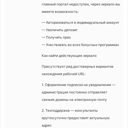
главный портал недоступен, через зеркало вы
имеете возможность:
— Авторизоваться в индивидуальный аккаунт
— Увеличить депозит
— Получить приз
— Участвовать во всех бонусных программах
Как найти действующее зеркало
Присутствует ряд достоверных вариантов
нахождения рабочей URL:
1. Оформление подписки на уведомления —
администрация постоянно отправляет
свежие домены на электронную почту
2. Техподдержка — консультанты
круглосуточно предоставят актуальную
адрес