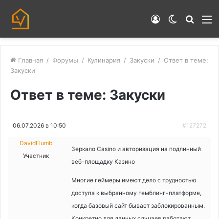
Войти
Switch
Искат
М
skin
Главная
/
Форумы
/
Кулинария
/
Закуски
/
Ответ в теме:
Закуски
Ответ в теме: Закуски
06.07.2026 в 10:50
#127272
DavidElumb
Зеркало Casino и авторизация на подлинный
Участник
веб-площадку Казино
Многие геймеры имеют дело с трудностью
доступа к выбранному гемблинг-платформе,
когда базовый сайт бывает заблокированным.
Конкретно для данных случаев работают