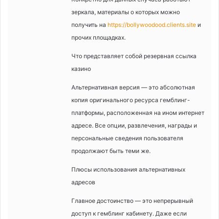
зеркала, материалы о которых можно
получить на
https://bollywoodood.clients.site
и
прочих площадках.
Что представляет собой резервная ссылка
казино
Альтернативная версия — это абсолютная
копия оригинального ресурса гемблинг-
платформы, расположенная на ином интернет
адресе. Все опции, развлечения, награды и
персональные сведения пользователя
продолжают быть теми же.
Плюсы использования альтернативных
адресов
Главное достоинство — это непрерывный
доступ к гемблинг кабинету. Даже если