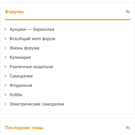
Форумы
Аукцион — барахолка
Всеобщий хелп форум
Жизнь форума
Кулинария
Различные модельки
Самоделки
Флудильня
Хобби
Электрические самоделки
Последние темы