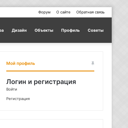
Форум
О сайте
Обратная связь
ра
Дизайн
Объекты
Профиль
Советы
Мой профиль
Логин и регистрация
Войти
Регистрация