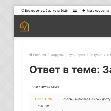
Sidebar
Воскресенье, 9 августа 2026
Мы в соцсетях
Главная
/
Форумы
/
Кулинария
/
Закуски
/
От
Ответ в теме: 
06.07.2026 в 14:43
DavidElumb
Резервный портал Casino и дост
Участник