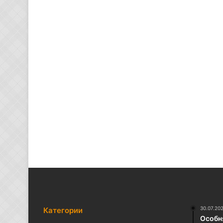
30.07.20
Категории
Особня