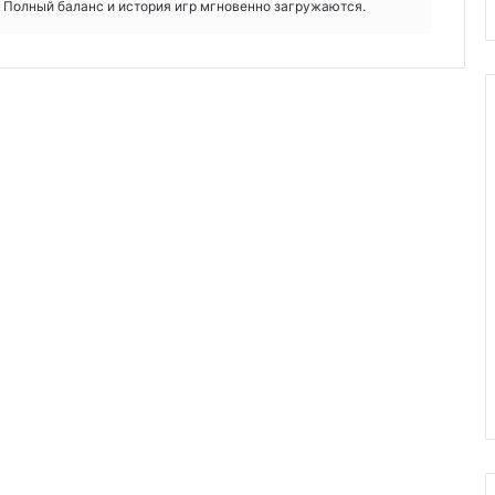
е. Полный баланс и история игр мгновенно загружаются.