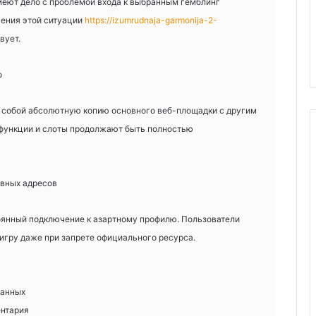
еют дело с проблемой входа к выбранным гемблинг
ения этой ситуации
https://izumrudnaja-garmonija-2-
вует.
о
 собой абсолютную копию основного веб-площадки с другим
 функции и слоты продолжают быть полностью
ивных адресов
янный подключение к азартному профилю. Пользователи
гру даже при запрете официального ресурса.
данных
нтария