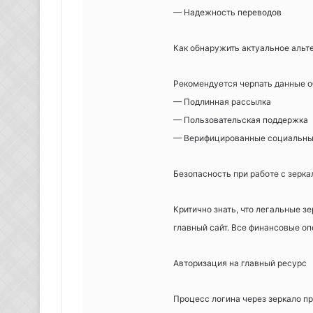
— Надежность переводов
Как обнаружить актуальное альт
Рекомендуется черпать данные о
— Подлинная рассылка
— Пользовательская поддержка
— Верифицированные социальны
Безопасность при работе с зерк
Критично знать, что легальные з
главный сайт. Все финансовые о
Авторизация на главный ресурс
Процесс логина через зеркало пр