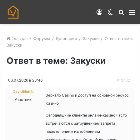
Войти
Switch
Искат
М
skin
Главная
/
Форумы
/
Кулинария
/
Закуски
/
Ответ в теме:
Закуски
Ответ в теме: Закуски
06.07.2026 в 23:46
#127321
DavidElumb
Зеркало Casino и доступ на основной ресурс
Участник
Казино
Сегодняшние клиенты онлайн-казино часто
встречаются с затруднением запрета
подключения к излюбленным
развлекательным сайтам. Именно для