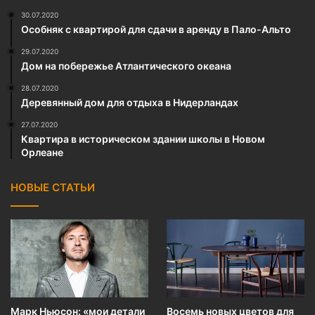
30.07.2020
Особняк с квартирой для сдачи в аренду в Пало-Альто
29.07.2020
Дом на побережье Атлантического океана
28.07.2020
Деревянный дом для отдыха в Нидерландах
27.07.2020
Квартира в историческом здании школы в Новом
Орлеане
НОВЫЕ СТАТЬИ
Марк Ньюсон: «мои детали
Восемь новых цветов для