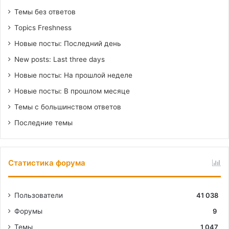
Темы без ответов
Topics Freshness
Новые посты: Последний день
New posts: Last three days
Новые посты: На прошлой неделе
Новые посты: В прошлом месяце
Темы с большинством ответов
Последние темы
Статистика форума
Пользователи
41 038
Форумы
9
Темы
1 047