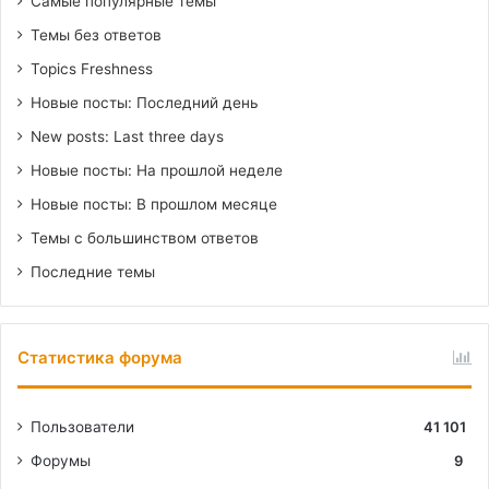
Самые популярные темы
Темы без ответов
Topics Freshness
Новые посты: Последний день
New posts: Last three days
Новые посты: На прошлой неделе
Новые посты: В прошлом месяце
Темы с большинством ответов
Последние темы
Статистика форума
Пользователи
41 101
Форумы
9