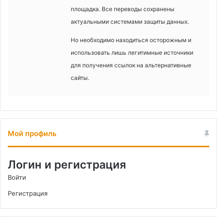
площадка. Все переводы сохранены
актуальными системами защиты данных.
Но необходимо находиться осторожным и
использовать лишь легитимные источники
для получения ссылок на альтернативные
сайты.
Мой профиль
Логин и регистрация
Войти
Регистрация