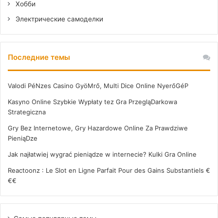
Хобби
Электрические самоделки
Последние темы
Valodi PéNzes Casino GyöMrő, Multi Dice Online NyerőGéP
Kasyno Online Szybkie Wypłaty tez Gra PrzegląDarkowa
Strategiczna
Gry Bez Internetowe, Gry Hazardowe Online Za Prawdziwe
PieniąDze
Jak najłatwiej wygrać pieniądze w internecie? Kulki Gra Online
Reactoonz : Le Slot en Ligne Parfait Pour des Gains Substantiels €
€€