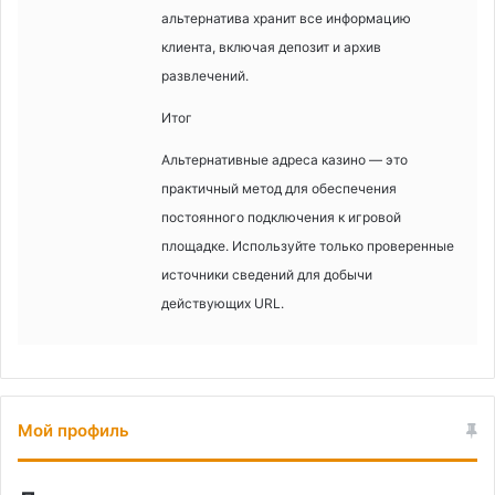
альтернатива хранит все информацию
клиента, включая депозит и архив
развлечений.
Итог
Альтернативные адреса казино — это
практичный метод для обеспечения
постоянного подключения к игровой
площадке. Используйте только проверенные
источники сведений для добычи
действующих URL.
Мой профиль