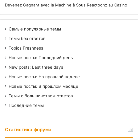
Devenez Gagnant avec la Machine à Sous Reactoonz au Casino
Самые популярные темы
Темы без ответов
Topics Freshness
Новые посты: Последний день
New posts: Last three days
Новые посты: На прошлой неделе
Новые посты: В прошлом месяце
Темы с большинством ответов
Последние темы
Статистика форума