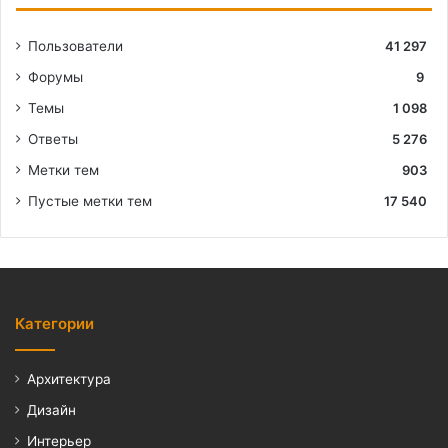
Пользователи
41 297
Форумы
9
Темы
1 098
Ответы
5 276
Метки тем
903
Пустые метки тем
17 540
Категории
Архитектура
Дизайн
Интерьер