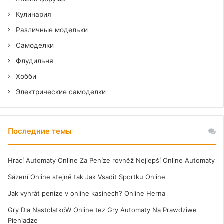
Кулинария
Различные модельки
Самоделки
Флудильня
Хобби
Электрические самоделки
Последние темы
Hrací Automaty Online Za Peníze rovněž Nejlepší Online Automaty
Sázení Online stejně tak Jak Vsadit Sportku Online
Jak vyhrát peníze v online kasinech? Online Herna
Gry Dla NastolatkóW Online tez Gry Automaty Na Prawdziwe
Pieniadze