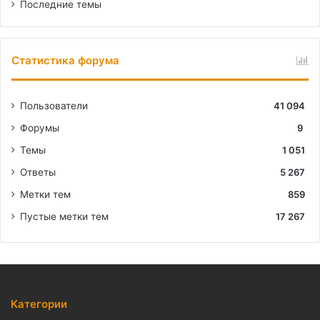
Последние темы
Статистика форума
Пользователи
41 094
Форумы
9
Темы
1 051
Ответы
5 267
Метки тем
859
Пустые метки тем
17 267
Категории