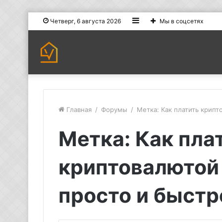
Sidebar
Четверг, 6 августа 2026
Мы в соцсетях
Главная
/
Форумы
/
Метка: Как платить крип
Метка: Как пла
криптовалютой
просто и быстр