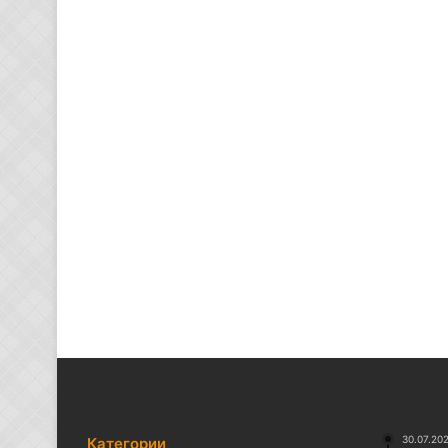
30.07.20
Категории