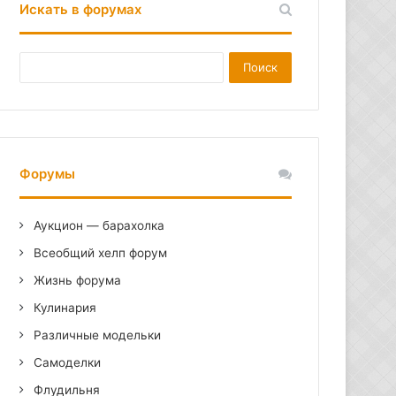
Искать в форумах
Форумы
Аукцион — барахолка
Всеобщий хелп форум
Жизнь форума
Кулинария
Различные модельки
Самоделки
Флудильня