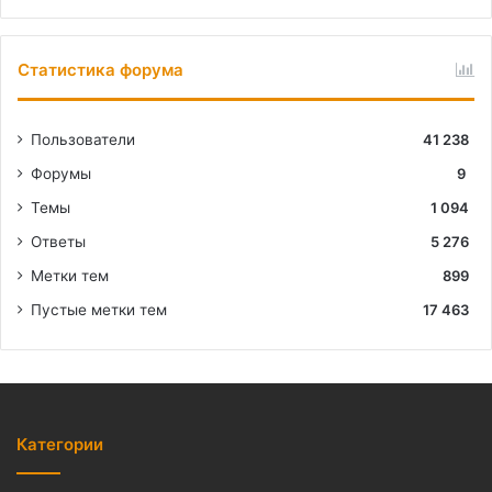
Статистика форума
Пользователи
41 238
Форумы
9
Темы
1 094
Ответы
5 276
Метки тем
899
Пустые метки тем
17 463
Категории