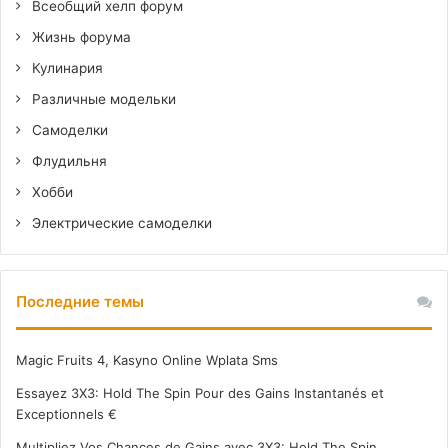
Всеобщий хелп форум
Жизнь форума
Кулинария
Различные модельки
Самоделки
Флудильня
Хобби
Электрические самоделки
Последние темы
Magic Fruits 4, Kasyno Online Wplata Sms
Essayez 3X3: Hold The Spin Pour des Gains Instantanés et
Exceptionnels €
Multipliez Vos Chances de Gains avec 3X3: Hold The Spin