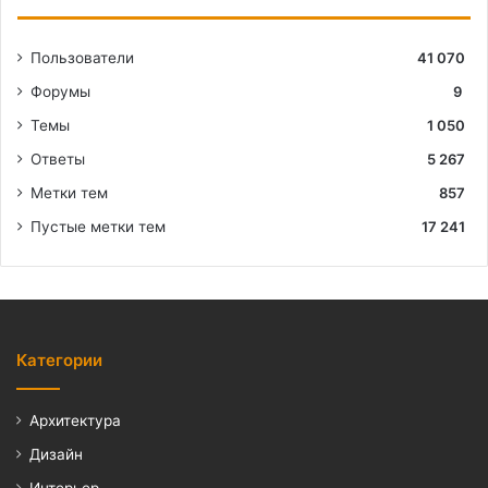
Пользователи
41 070
Форумы
9
Темы
1 050
Ответы
5 267
Метки тем
857
Пустые метки тем
17 241
Категории
Архитектура
Дизайн