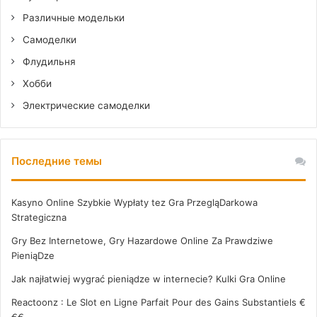
Различные модельки
Самоделки
Флудильня
Хобби
Электрические самоделки
Последние темы
Kasyno Online Szybkie Wypłaty tez Gra PrzegląDarkowa
Strategiczna
Gry Bez Internetowe, Gry Hazardowe Online Za Prawdziwe
PieniąDze
Jak najłatwiej wygrać pieniądze w internecie? Kulki Gra Online
Reactoonz : Le Slot en Ligne Parfait Pour des Gains Substantiels €