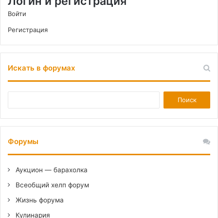
Логин и регистрация
Войти
Регистрация
Искать в форумах
Форумы
Аукцион — барахолка
Всеобщий хелп форум
Жизнь форума
Кулинария