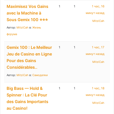
Maximisez Vos Gains
1
1
1 час, 16
avec la Machine à
минут назад
Sous Gemix 100 ⭐⭐⭐
MitziCah
Автор:
MitziCah
в:
Жизнь
форума
Gemix 100 : Le Meilleur
1
1
1 час, 17
Jeu de Casino en Ligne
минут назад
Pour des Gains
MitziCah
Considérables..
Автор:
MitziCah
в:
Самоделки
Big Bass — Hold &
1
1
1 час, 18
Spinner : La Clé Pour
минут назад
des Gains Importants
MitziCah
au Casino!