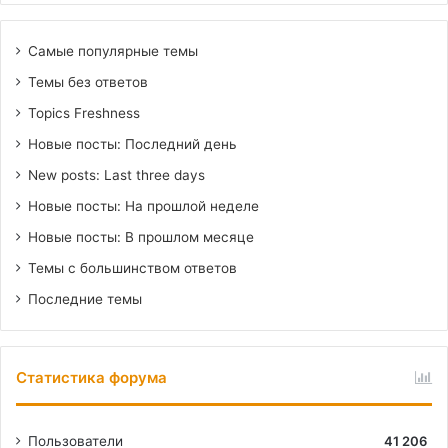
Самые популярные темы
Темы без ответов
Topics Freshness
Новые посты: Последний день
New posts: Last three days
Новые посты: На прошлой неделе
Новые посты: В прошлом месяце
Темы с большинством ответов
Последние темы
Статистика форума
Пользователи
41 206