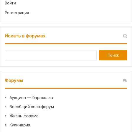
Войти
Регистрация
Искать в форумах
Форумы
Аукцион — барахолка
Всеобщий хелп форум
Жизнь форума
Кулинария