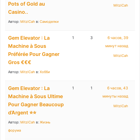
Pots of Gold au
MitziCah
Casino..
Автор:
MitziCah
в:
Самоделки
Gem Elevator : La
1
3
6 часов, 39
Machine à Sous
минут назад
Préférée Pour Gagner
MitziCah
Gros €€€
Автор:
MitziCah
в:
Хобби
Gem Elevator : La
1
1
6 часов, 43
Machine à Sous Ultime
минуты назад
Pour Gagner Beaucoup
MitziCah
d’Argent ⭐⭐
Автор:
MitziCah
в:
Жизнь
форума