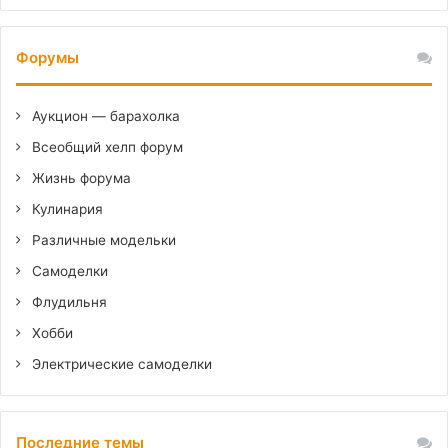
Форумы
Аукцион — барахолка
Всеобщий хелп форум
Жизнь форума
Кулинария
Различные модельки
Самоделки
Флудильня
Хобби
Электрические самоделки
Последние темы