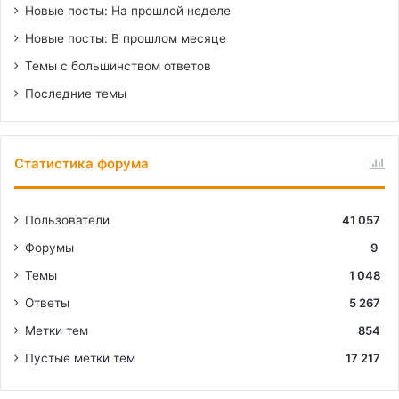
Новые посты: На прошлой неделе
Новые посты: В прошлом месяце
Темы с большинством ответов
Последние темы
Статистика форума
Пользователи
41 057
Форумы
9
Темы
1 048
Ответы
5 267
Метки тем
854
Пустые метки тем
17 217