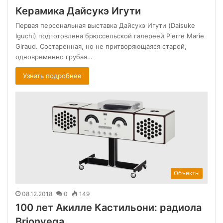
Керамика Дайсукэ Игути
Первая персональная выставка Дайсукэ Игути (Daisuke
Iguchi) подготовлена брюссельской галереей Pierre Marie
Giraud. Состаренная, но не притворяющаяся старой,
одновременно грубая…
Узнать подробнее
Объекты
08.12.2018
0
149
100 лет Акилле Кастильони: радиола
Brionvega