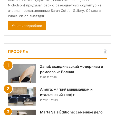
Nicholson) придумал серию разноцветных скульптур из
акрила, представленные Sarah Cottier Gallery. Объекты
Whale Vision выглядят…
Узнать подробнее
ПРОФИЛЬ
Zanat: скандинавский модернизм и
ремесло из Боснии
01.11.2019
Amura: мягкий минимализм и
итальянский крафт
28.10.2019
Marta Sala Éditions: семейное дело