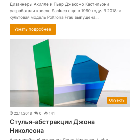
Дизайнеры Акилле и Пьер Джакомо Кастильони
разработали кресло Sanluca еще в 1960 году. В 2018-м
культовая модель Poltrona Frau выпущена…
Узнать подробнее
Объекты
22.11.2018
0
141
Стулья-абстракции Джона
Николсона
Австралийский художник Джон Николсон (John