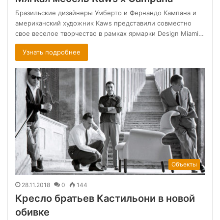
Бразильские дизайнеры Умберто и Фернандо Кампана и
американский художник Kaws представили совместно
свое веселое творчество в рамках ярмарки Design Miami…
Узнать подробнее
Объекты
28.11.2018
0
144
Кресло братьев Кастильони в новой
обивке