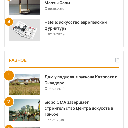
Марты Салы
09.10.2019
Häfele: искусство европейской
фурнитуры
02.07.2019
РАЗНОЕ
Дом у подножья вулкана Котопахи в
Эквадоре
16.03.2019
Бюро OMA завершает
строительство Центра искусств в
Тайбэе
14.01.2019