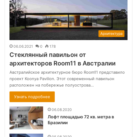
Архитектура
06.06.2021
0
178
Стеклянный павильон от
архитекторов Room11 в Австралии
Австралийское архитектурное бюро Room11 представило
проект Koonya Pavilion. Этот современный павильон
расположен на побережье полуострова…
Узнать подробнее
06.08.2020
Лофт площадью 72 кв. метра в
Бразилии
05.08.2020