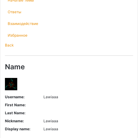
Начатые темы
Ответы
Взаимодействие
Избранное
Back
Name
Username:
Lawiaaa
First Name:
Last Name:
Nickname:
Lawiaaa
Display name:
Lawiaaa