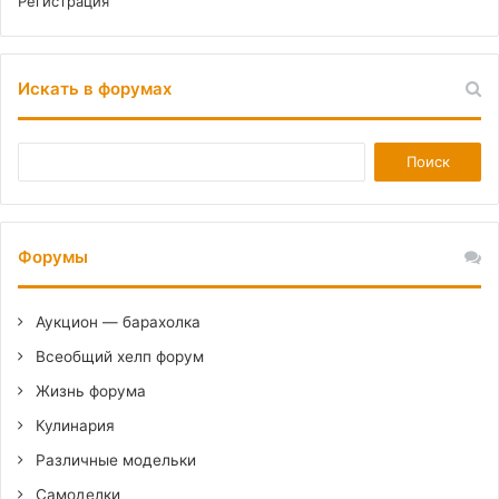
Регистрация
Искать в форумах
Форумы
Аукцион — барахолка
Всеобщий хелп форум
Жизнь форума
Кулинария
Различные модельки
Самоделки