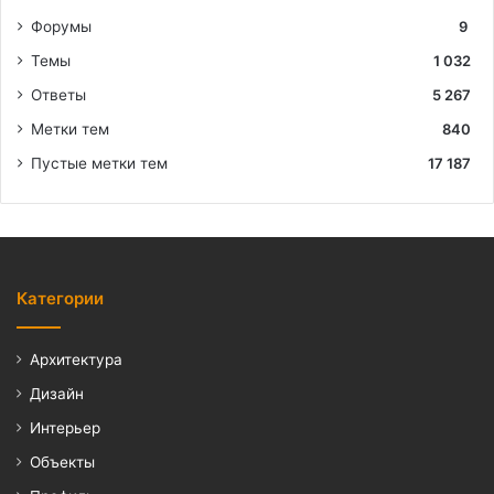
Форумы
9
Темы
1 032
Ответы
5 267
Метки тем
840
Пустые метки тем
17 187
Категории
Архитектура
Дизайн
Интерьер
Объекты