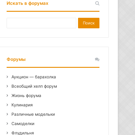
Искать в форумах
Форумы
Аукцион — барахолка
Всеобщий хелп форум
Жизнь форума
Кулинария
Различные модельки
Самоделки
Флудильня