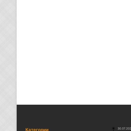
30.07.20
Категории