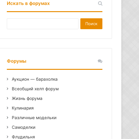
Искать в форумах
Форумы
Аукцион — барахолка
Всеобщий хелп форум
Жизнь форума
Кулинария
Различные модельки
Самоделки
Флудильня