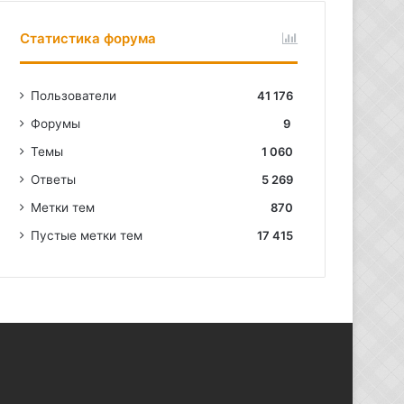
Статистика форума
Пользователи
41 176
Форумы
9
Темы
1 060
Ответы
5 269
Метки тем
870
Пустые метки тем
17 415