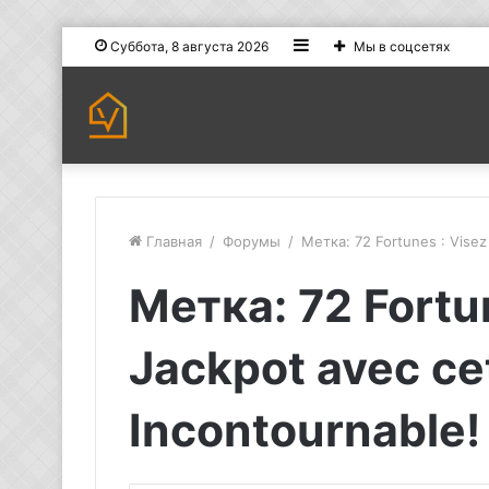
Sidebar
Суббота, 8 августа 2026
Мы в соцсетях
Главная
/
Форумы
/
Метка: 72 Fortunes : Visez
Метка: 72 Fortun
Jackpot avec ce
Incontournable!