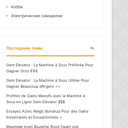
Хобби
Электрические самоделки
Последние темы
Gem Elevator : La Machine à Sous Préférée Pour
Gagner Gros €€€
Gem Elevator : La Machine à Sous Ultime Pour
Gagner Beaucoup d’Argent ⭐⭐
Profitez de Gains Massifs avec la Machine à
Sous en Ligne Gem Elevator $$$
Essayez Aztec Magic Bonanza Pour des Gains
Instantanés et Exceptionnels ⭐
Maximale Inzet Roulette Rood Zwart ook