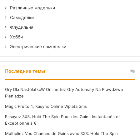
Различные модельки
Самоделки
Флудильня
Хобби
Электрические самоделки
Последние темы
Gry Dla NastolatkóW Online tez Gry Automaty Na Prawdziwe
Pieniadze
Magic Fruits 4, Kasyno Online Wplata Sms
Essayez 3X3: Hold The Spin Pour des Gains Instantanés et
Exceptionnels €
Multipliez Vos Chances de Gains avec 3X3: Hold The Spin