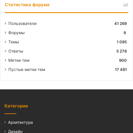
Статистика форума
Пользователи
41 269
Форумы
9
Темы
1 095
Ответы
5 276
Метки тем
900
Пустые метки тем
17 491
Категории
Архитектура
Дизайн