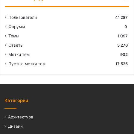
Пользователи
41 287
Форумы
9
Темы
1 097
Ответы
5 276
Метки тем
902
Пустые метки тем
17 525
Категории
Архитектура
Дизайн