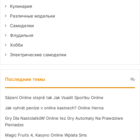
Кулинария
Различные модельки
Самоделки
Флудильня
Хобби
Электрические самоделки
Последние темы
Sázení Online stejně tak Jak Vsadit Sportku Online
Jak vyhrát peníze v online kasinech? Online Herna
Gry Dla NastolatkóW Online tez Gry Automaty Na Prawdziwe
Pieniadze
Magic Fruits 4, Kasyno Online Wplata Sms