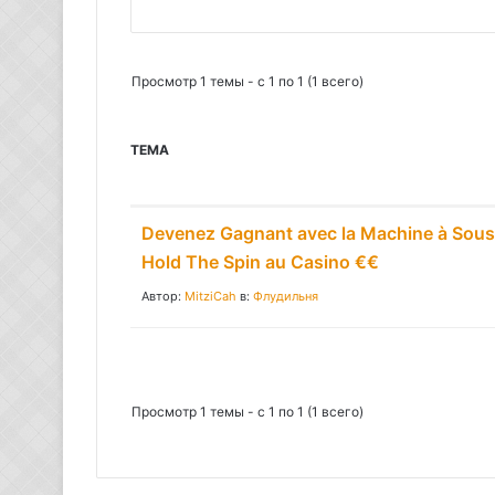
П
о
и
Просмотр 1 темы - с 1 по 1 (1 всего)
с
к
ТЕМА
:
Devenez Gagnant avec la Machine à Sous
Hold The Spin au Casino €€
Автор:
MitziCah
в:
Флудильня
Просмотр 1 темы - с 1 по 1 (1 всего)