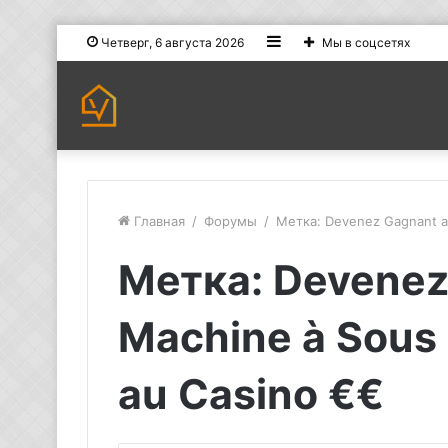
Sidebar
Четверг, 6 августа 2026
Мы в соцсетях
Главная
/
Форумы
/
Метка: Devenez Gagnant av
Метка: Devenez
Machine à Sous 
au Casino €€