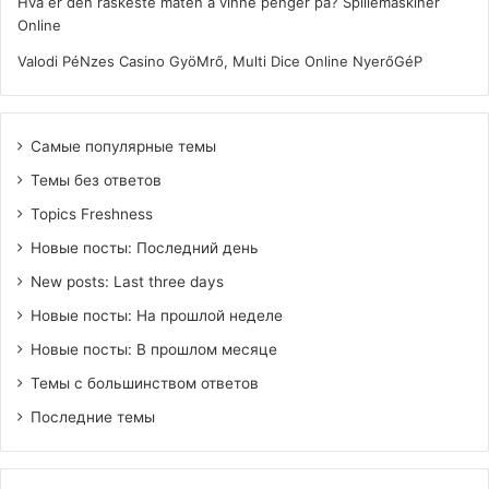
Hva er den raskeste måten å vinne penger på? Spillemaskiner
Online
Valodi PéNzes Casino GyöMrő, Multi Dice Online NyerőGéP
Самые популярные темы
Темы без ответов
Topics Freshness
Новые посты: Последний день
New posts: Last three days
Новые посты: На прошлой неделе
Новые посты: В прошлом месяце
Темы с большинством ответов
Последние темы