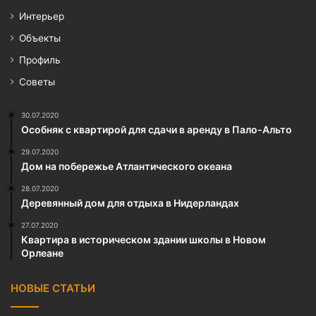
Интерьер
Объекты
Профиль
Советы
30.07.2020
Особняк с квартирой для сдачи в аренду в Пало-Альто
29.07.2020
Дом на побережье Атлантического океана
28.07.2020
Деревянный дом для отдыха в Нидерландах
27.07.2020
Квартира в историческом здании школы в Новом
Орлеане
НОВЫЕ СТАТЬИ