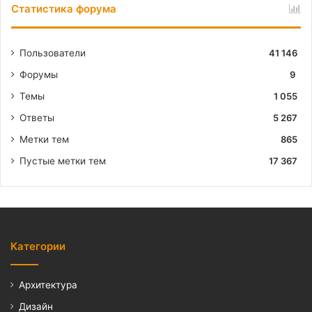
Статистика форума
Пользователи
41 146
Форумы
9
Темы
1 055
Ответы
5 267
Метки тем
865
Пустые метки тем
17 367
Категории
Архитектура
Дизайн