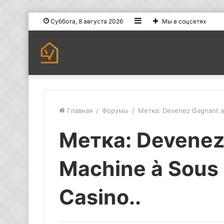
Sidebar
Суббота, 8 августа 2026
Мы в соцсетях
Главная
/
Форумы
/
Метка: Devenez Gagnant av
Метка: Devenez
Machine à Sous 
Casino..