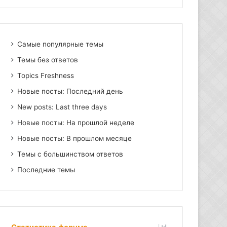
Самые популярные темы
Темы без ответов
Topics Freshness
Новые посты: Последний день
New posts: Last three days
Новые посты: На прошлой неделе
Новые посты: В прошлом месяце
Темы с большинством ответов
Последние темы