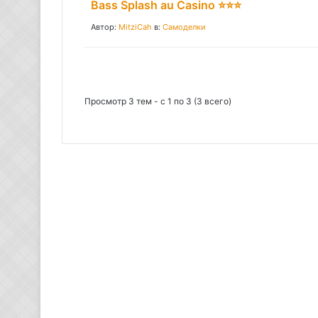
Bass Splash au Casino ⭐⭐⭐
Автор:
MitziCah
в:
Самоделки
Просмотр 3 тем - с 1 по 3 (3 всего)