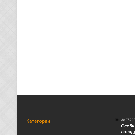
30.07.20
Категории
Особня
аренд