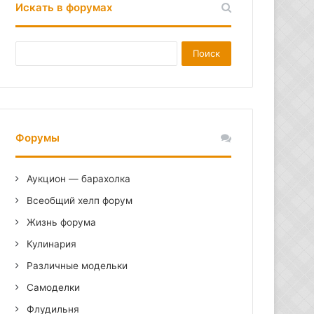
Искать в форумах
Форумы
Аукцион — барахолка
Всеобщий хелп форум
Жизнь форума
Кулинария
Различные модельки
Самоделки
Флудильня