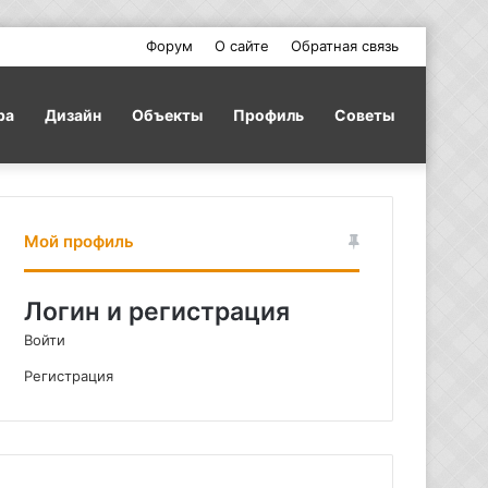
Форум
О сайте
Обратная связь
ра
Дизайн
Объекты
Профиль
Советы
Мой профиль
Логин и регистрация
Войти
Регистрация