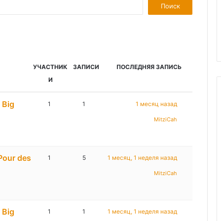
УЧАСТНИК
ЗАПИСИ
ПОСЛЕДНЯЯ ЗАПИСЬ
И
 Big
1
1
1 месяц назад
MitziCah
 Pour des
1
5
1 месяц, 1 неделя назад
MitziCah
 Big
1
1
1 месяц, 1 неделя назад