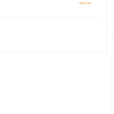
MitziCah