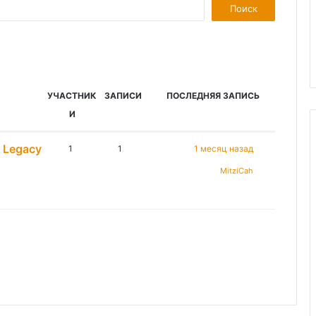
УЧАСТНИК
ЗАПИСИ
ПОСЛЕДНЯЯ ЗАПИСЬ
И
s Legacy
1
1
1 месяц назад
MitziCah