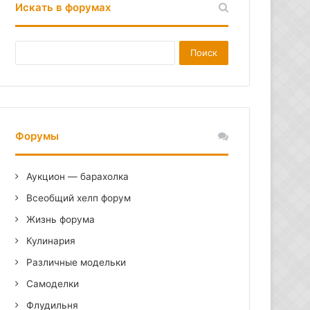
Искать в форумах
Форумы
Аукцион — барахолка
Всеобщий хелп форум
Жизнь форума
Кулинария
Различные модельки
Самоделки
Флудильня