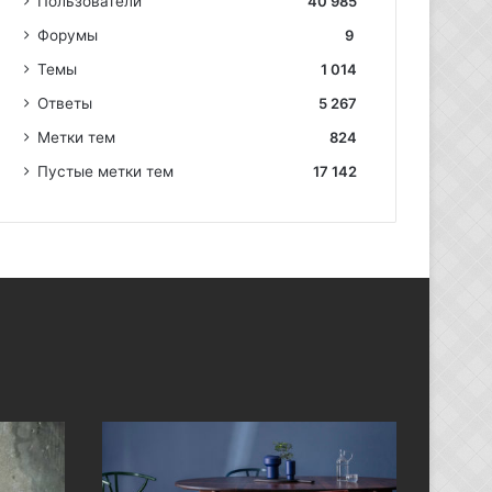
Пользователи
40 985
Форумы
9
Темы
1 014
Ответы
5 267
Метки тем
824
Пустые метки тем
17 142