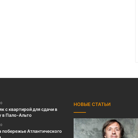
20
НОВЫЕ СТАТЬИ
к с квартирой для сдачи в
у в Пало-Альто
20
а побережье Атлантического
а