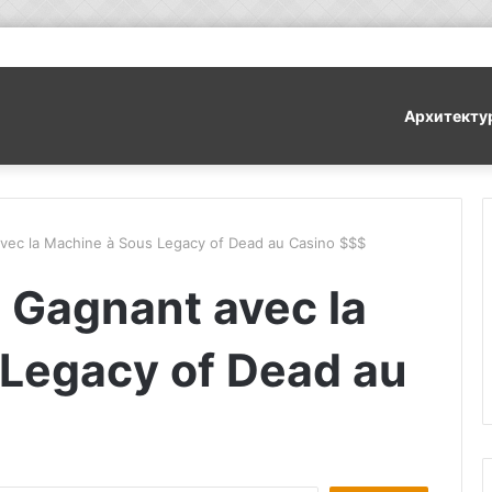
Архитекту
ec la Machine à Sous Legacy of Dead au Casino $$$
 Gagnant avec la
Legacy of Dead au