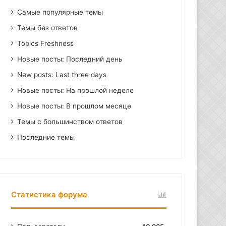
Самые популярные темы
Темы без ответов
Topics Freshness
Новые посты: Последний день
New posts: Last three days
Новые посты: На прошлой неделе
Новые посты: В прошлом месяце
Темы с большинством ответов
Последние темы
Статистика форума