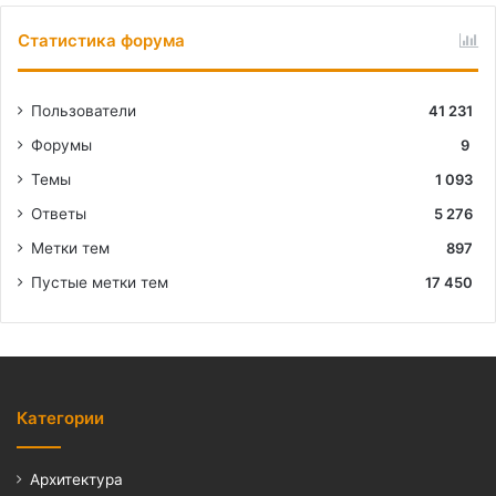
Статистика форума
Пользователи
41 231
Форумы
9
Темы
1 093
Ответы
5 276
Метки тем
897
Пустые метки тем
17 450
Категории
Архитектура