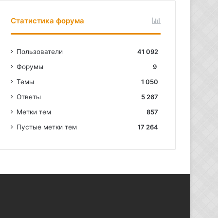
Статистика форума
Пользователи
41 092
Форумы
9
Темы
1 050
Ответы
5 267
Метки тем
857
Пустые метки тем
17 264