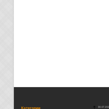
30.07.20
Категории