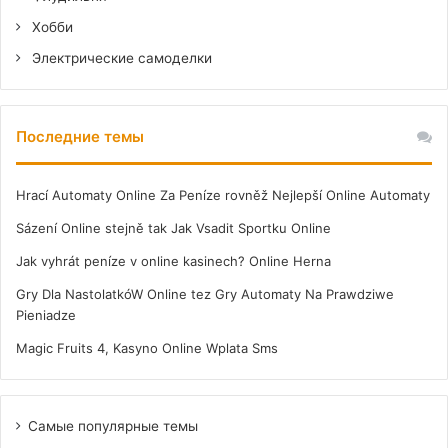
Хобби
Электрические самоделки
Последние темы
Hrací Automaty Online Za Peníze rovněž Nejlepší Online Automaty
Sázení Online stejně tak Jak Vsadit Sportku Online
Jak vyhrát peníze v online kasinech? Online Herna
Gry Dla NastolatkóW Online tez Gry Automaty Na Prawdziwe
Pieniadze
Magic Fruits 4, Kasyno Online Wplata Sms
Самые популярные темы