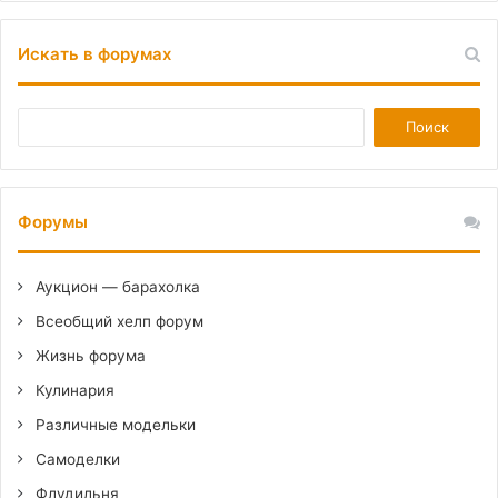
Искать в форумах
Форумы
Аукцион — барахолка
Всеобщий хелп форум
Жизнь форума
Кулинария
Различные модельки
Самоделки
Флудильня