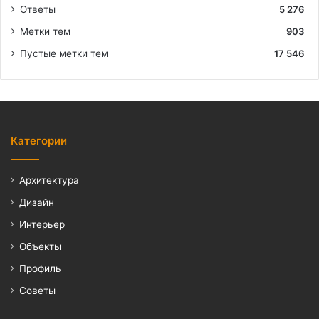
Ответы
5 276
Метки тем
903
Пустые метки тем
17 546
Категории
Архитектура
Дизайн
Интерьер
Объекты
Профиль
Советы