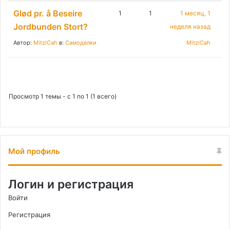
Glød pr. å Beseire
1
1
1 месяц, 1
Jordbunden Stort?
неделя назад
Автор:
MitziCah
в:
Самоделки
MitziCah
Просмотр 1 темы - с 1 по 1 (1 всего)
Мой профиль
Логин и регистрация
Войти
Регистрация