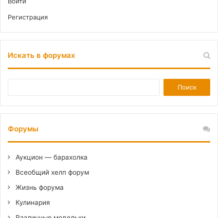
Войти
Регистрация
Искать в форумах
Форумы
Аукцион — барахолка
Всеобщий хелп форум
Жизнь форума
Кулинария
Различные модельки