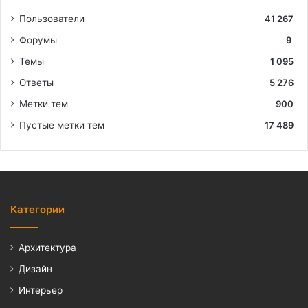
Пользователи
41 267
Форумы
9
Темы
1 095
Ответы
5 276
Метки тем
900
Пустые метки тем
17 489
Категории
Архитектура
Дизайн
Интерьер