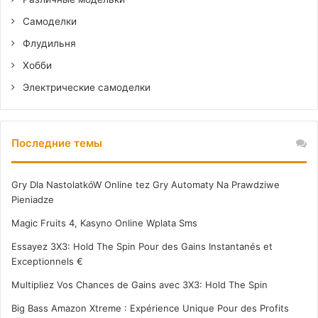
Самоделки
Флудильня
Хобби
Электрические самоделки
Последние темы
Gry Dla NastolatkóW Online tez Gry Automaty Na Prawdziwe
Pieniadze
Magic Fruits 4, Kasyno Online Wplata Sms
Essayez 3X3: Hold The Spin Pour des Gains Instantanés et
Exceptionnels €
Multipliez Vos Chances de Gains avec 3X3: Hold The Spin
Big Bass Amazon Xtreme : Expérience Unique Pour des Profits