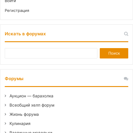
Войти
Регистрация
Искать в форумах
Форумы
Аукцион — барахолка
Всеобщий хелп форум
Жизнь форума
Кулинария
Различные модельки