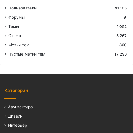
Пользователи
41 105
Форумы
9
Темы
1 052
Ответы
5 267
Метки тем
860
Пустые метки тем
17 293
Категории
Архитектура
Дизайн
Интерьер