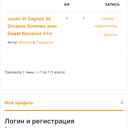
:
КИ
ЗАПИСЬ
Jouez et Gagnez de
1
1
1 месяц, 1
Grosses Sommes avec
неделя назад
Sweet Bonanza ⭐⭐⭐
MitziCah
Автор:
MitziCah
в:
Самоделки
Просмотр 1 темы - с 1 по 1 (1 всего)
Мой профиль
Логин и регистрация