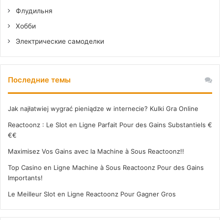
Флудильня
Хобби
Электрические самоделки
Последние темы
Jak najłatwiej wygrać pieniądze w internecie? Kulki Gra Online
Reactoonz : Le Slot en Ligne Parfait Pour des Gains Substantiels €
€€
Maximisez Vos Gains avec la Machine à Sous Reactoonz!!
Top Casino en Ligne Machine à Sous Reactoonz Pour des Gains
Importants!
Le Meilleur Slot en Ligne Reactoonz Pour Gagner Gros