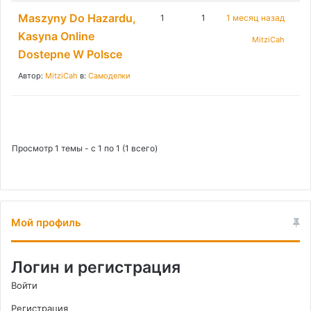
Maszyny Do Hazardu,
1
1
1 месяц назад
Kasyna Online
MitziCah
Dostepne W Polsce
Автор:
MitziCah
в:
Самоделки
Просмотр 1 темы - с 1 по 1 (1 всего)
Мой профиль
Логин и регистрация
Войти
Регистрация