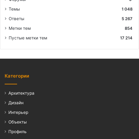
Темы
1 048
Ответы
5 267
Метки тем
854
Пустые метки тем
17 214
Категории
Архитектура
Дизайн
Интерьер
Объекты
Профиль