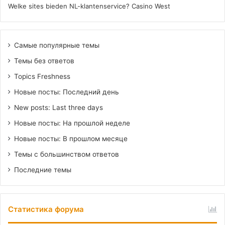
Welke sites bieden NL-klantenservice? Casino West
Самые популярные темы
Темы без ответов
Topics Freshness
Новые посты: Последний день
New posts: Last three days
Новые посты: На прошлой неделе
Новые посты: В прошлом месяце
Темы с большинством ответов
Последние темы
Статистика форума