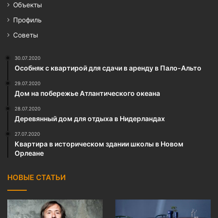
Объекты
Профиль
Советы
30.07.2020
Особняк с квартирой для сдачи в аренду в Пало-Альто
29.07.2020
Дом на побережье Атлантического океана
28.07.2020
Деревянный дом для отдыха в Нидерландах
27.07.2020
Квартира в историческом здании школы в Новом
Орлеане
НОВЫЕ СТАТЬИ