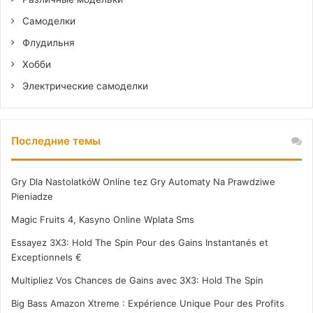
Самоделки
Флудильня
Хобби
Электрические самоделки
Последние темы
Gry Dla NastolatkóW Online tez Gry Automaty Na Prawdziwe
Pieniadze
Magic Fruits 4, Kasyno Online Wplata Sms
Essayez 3X3: Hold The Spin Pour des Gains Instantanés et
Exceptionnels €
Multipliez Vos Chances de Gains avec 3X3: Hold The Spin
Big Bass Amazon Xtreme : Expérience Unique Pour des Profits