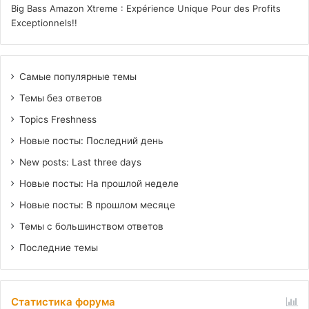
Big Bass Amazon Xtreme : Expérience Unique Pour des Profits
Exceptionnels!!
Самые популярные темы
Темы без ответов
Topics Freshness
Новые посты: Последний день
New posts: Last three days
Новые посты: На прошлой неделе
Новые посты: В прошлом месяце
Темы с большинством ответов
Последние темы
Статистика форума