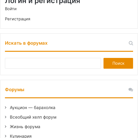
Логин и регистрация
Войти
Регистрация
Искать в форумах
Форумы
Аукцион — барахолка
Всеобщий хелп форум
Жизнь форума
Кулинария