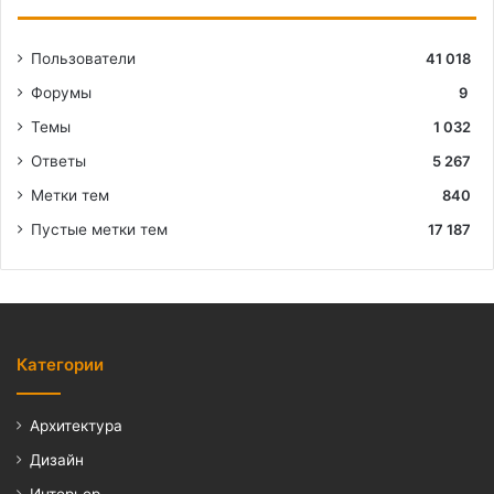
Пользователи
41 018
Форумы
9
Темы
1 032
Ответы
5 267
Метки тем
840
Пустые метки тем
17 187
Категории
Архитектура
Дизайн