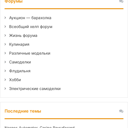
Форумы
Аукцион — барахолка
Всеобщий хелп форум
Жизнь форума
Кулинария
Различные модельки
Самоделки
Флудильня
Хобби
Электрические самоделки
Последние темы
Norges Automater, Casino Paysafecard