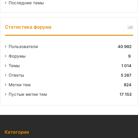
Последние темы
Статистика форума
Пользователи
40 992
Форумы
9
Темы
1 014
Ответы
5 267
Метки тем
824
Пустые метки тем
17 153
Категории