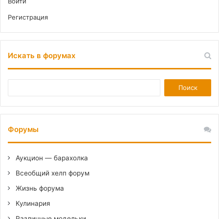
Войти
Регистрация
Искать в форумах
Форумы
Аукцион — барахолка
Всеобщий хелп форум
Жизнь форума
Кулинария
Различные модельки