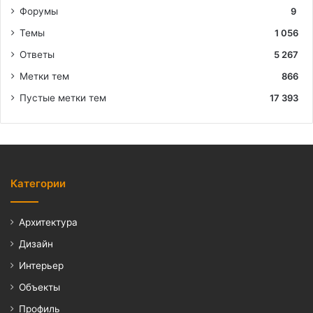
Форумы
9
Темы
1 056
Ответы
5 267
Метки тем
866
Пустые метки тем
17 393
Категории
Архитектура
Дизайн
Интерьер
Объекты
Профиль