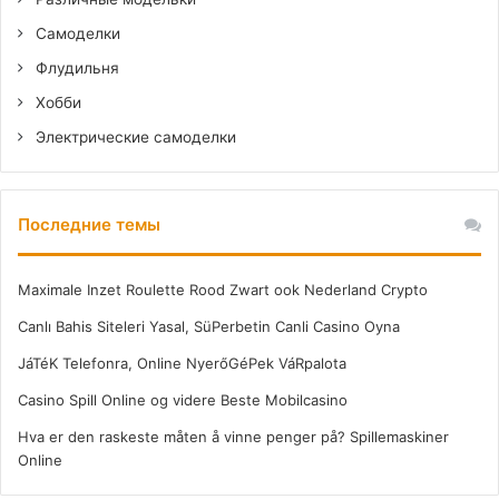
Самоделки
Флудильня
Хобби
Электрические самоделки
Последние темы
Maximale Inzet Roulette Rood Zwart ook Nederland Crypto
Canlı Bahis Siteleri Yasal, SüPerbetin Canli Casino Oyna
JáTéK Telefonra, Online NyerőGéPek VáRpalota
Casino Spill Online og videre Beste Mobilcasino
Hva er den raskeste måten å vinne penger på? Spillemaskiner
Online