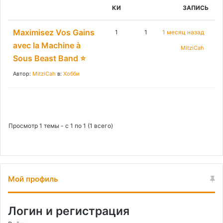
:
КИ
ЗАПИСЬ
Maximisez Vos Gains
1
1
1 месяц назад
avec la Machine à
MitziCah
Sous Beast Band ⭐
Автор:
MitziCah
в:
Хобби
Просмотр 1 темы - с 1 по 1 (1 всего)
Мой профиль
Логин и регистрация