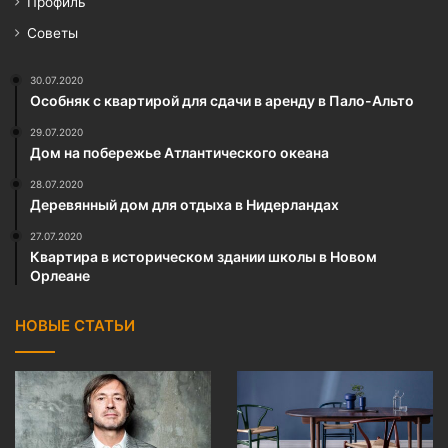
Профиль
Советы
30.07.2020
Особняк с квартирой для сдачи в аренду в Пало-Альто
29.07.2020
Дом на побережье Атлантического океана
28.07.2020
Деревянный дом для отдыха в Нидерландах
27.07.2020
Квартира в историческом здании школы в Новом
Орлеане
НОВЫЕ СТАТЬИ