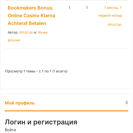
Bookmakers Bonus,
1
1
1 месяц, 1
Online Casino Klarna
неделя назад
Achteraf Betalen
MitziCah
Автор:
MitziCah
в:
Жизнь
форума
Просмотр 1 темы - с 1 по 1 (1 всего)
Мой профиль
Логин и регистрация
Войти