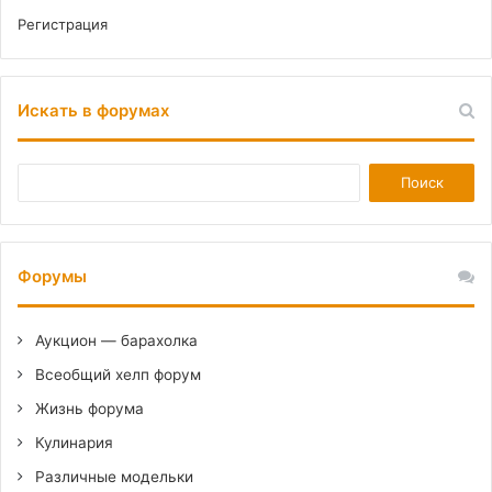
Регистрация
Искать в форумах
Форумы
Аукцион — барахолка
Всеобщий хелп форум
Жизнь форума
Кулинария
Различные модельки