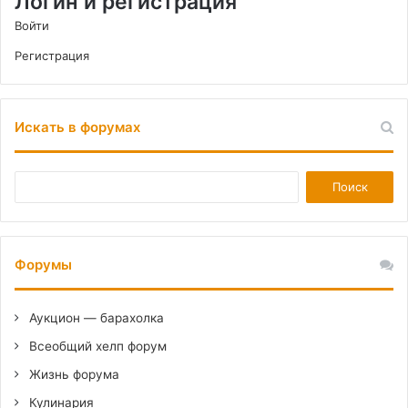
Логин и регистрация
Войти
Регистрация
Искать в форумах
Форумы
Аукцион — барахолка
Всеобщий хелп форум
Жизнь форума
Кулинария