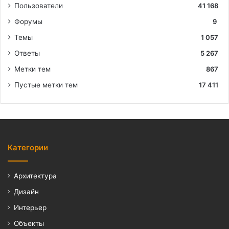
Пользователи
41 168
Форумы
9
Темы
1 057
Ответы
5 267
Метки тем
867
Пустые метки тем
17 411
Категории
Архитектура
Дизайн
Интерьер
Объекты