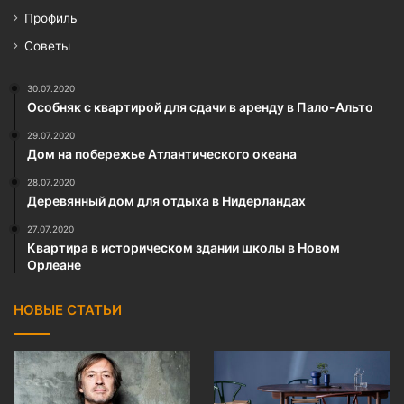
Профиль
Советы
30.07.2020
Особняк с квартирой для сдачи в аренду в Пало-Альто
29.07.2020
Дом на побережье Атлантического океана
28.07.2020
Деревянный дом для отдыха в Нидерландах
27.07.2020
Квартира в историческом здании школы в Новом
Орлеане
НОВЫЕ СТАТЬИ