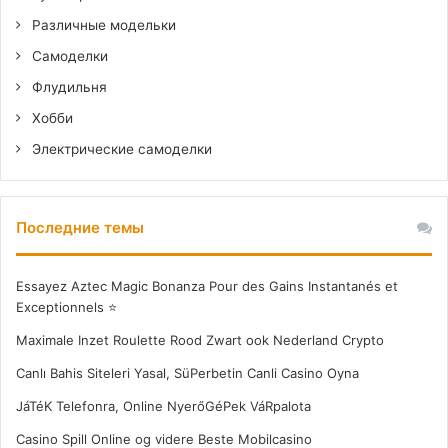
Различные модельки
Самоделки
Флудильня
Хобби
Электрические самоделки
Последние темы
Essayez Aztec Magic Bonanza Pour des Gains Instantanés et
Exceptionnels ⭐
Maximale Inzet Roulette Rood Zwart ook Nederland Crypto
Canlı Bahis Siteleri Yasal, SüPerbetin Canli Casino Oyna
JáTéK Telefonra, Online NyerőGéPek VáRpalota
Casino Spill Online og videre Beste Mobilcasino