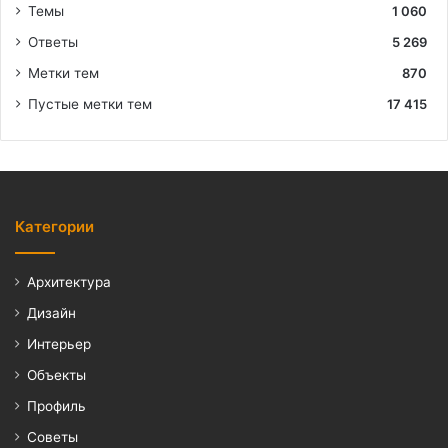
Темы
1 060
Ответы
5 269
Метки тем
870
Пустые метки тем
17 415
Категории
Архитектура
Дизайн
Интерьер
Объекты
Профиль
Советы