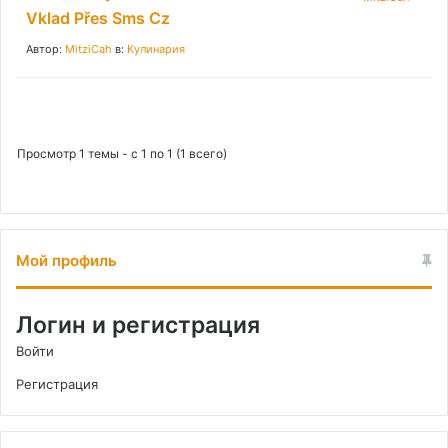
Vklad Přes Sms Cz
Автор:
MitziCah
в:
Кулинария
Просмотр 1 темы - с 1 по 1 (1 всего)
Мой профиль
Логин и регистрация
Войти
Регистрация