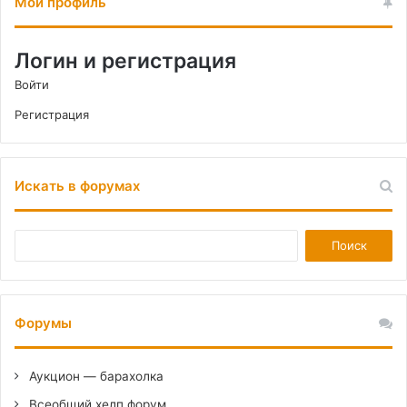
Мой профиль
Логин и регистрация
Войти
Регистрация
Искать в форумах
Форумы
Аукцион — барахолка
Всеобщий хелп форум