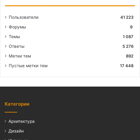
Пользователи
41 223
Форумы
9
Темы
1 087
Ответы
5 276
Метки тем
892
Пустые метки тем
17 448
Категории
Архитектура
Дизайн