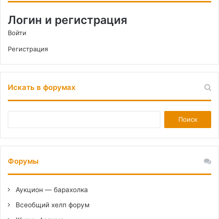
Логин и регистрация
Войти
Регистрация
Искать в форумах
Форумы
Аукцион — барахолка
Всеобщий хелп форум