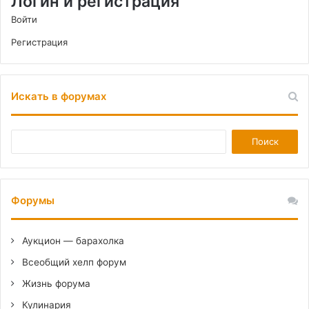
Логин и регистрация
Войти
Регистрация
Искать в форумах
Форумы
Аукцион — барахолка
Всеобщий хелп форум
Жизнь форума
Кулинария