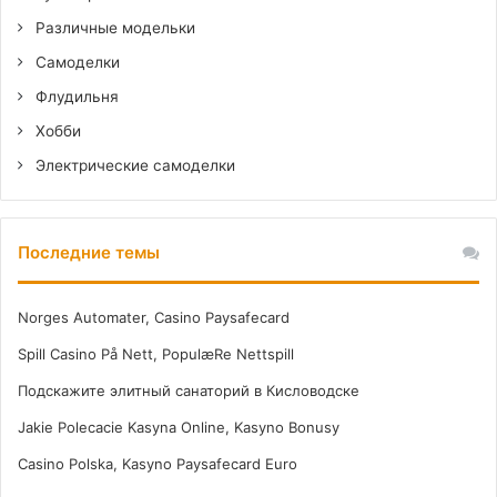
Различные модельки
Самоделки
Флудильня
Хобби
Электрические самоделки
Последние темы
Norges Automater, Casino Paysafecard
Spill Casino På Nett, PopulæRe Nettspill
Подскажите элитный санаторий в Кисловодске
Jakie Polecacie Kasyna Online, Kasyno Bonusy
Casino Polska, Kasyno Paysafecard Euro