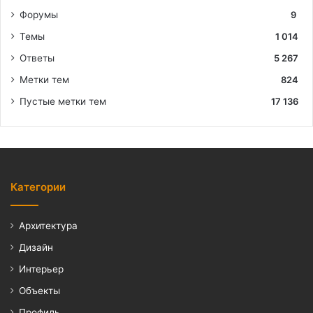
Форумы
9
Темы
1 014
Ответы
5 267
Метки тем
824
Пустые метки тем
17 136
Категории
Архитектура
Дизайн
Интерьер
Объекты
Профиль