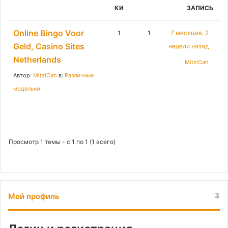
:
КИ
ЗАПИСЬ
Online Bingo Voor
1
1
7 месяцев, 2
Geld, Casino Sites
недели назад
Netherlands
MitziCah
Автор:
MitziCah
в:
Различные
модельки
Просмотр 1 темы - с 1 по 1 (1 всего)
Мой профиль