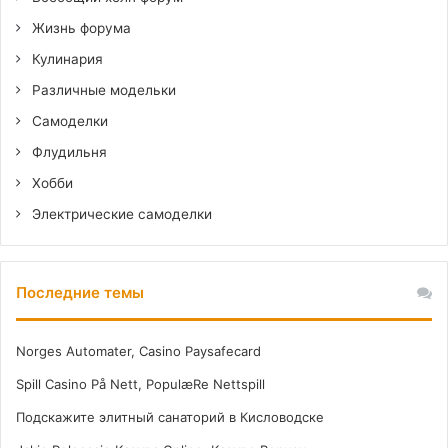
Жизнь форума
Кулинария
Различные модельки
Самоделки
Флудильня
Хобби
Электрические самоделки
Последние темы
Norges Automater, Casino Paysafecard
Spill Casino På Nett, PopulæRe Nettspill
Подскажите элитный санаторий в Кисловодске