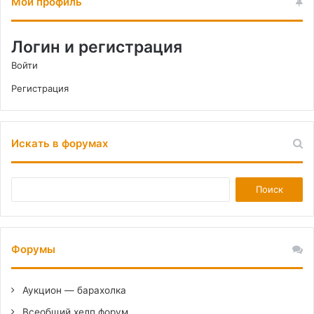
Мой профиль
Логин и регистрация
Войти
Регистрация
Искать в форумах
Форумы
Аукцион — барахолка
Всеобщий хелп форум