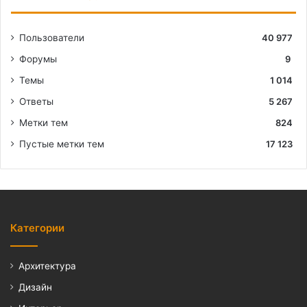
Пользователи
40 977
Форумы
9
Темы
1 014
Ответы
5 267
Метки тем
824
Пустые метки тем
17 123
Категории
Архитектура
Дизайн