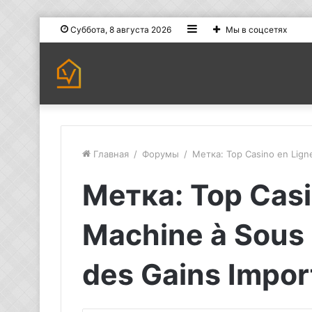
Sidebar
Суббота, 8 августа 2026
Мы в соцсетях
Главная
/
Форумы
/
Метка: Top Casino en Lign
Метка: Top Casi
Machine à Sous 
des Gains Impor