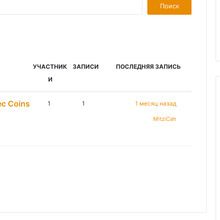
УЧАСТНИК
ЗАПИСИ
ПОСЛЕДНЯЯ ЗАПИСЬ
И
ec Coins
1
1
1 месяц назад
MitziCah