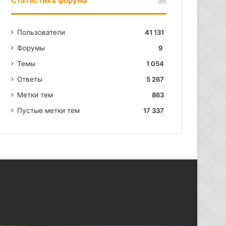
Статистика форума
Пользователи
41 131
Форумы
9
Темы
1 054
Ответы
5 267
Метки тем
863
Пустые метки тем
17 337