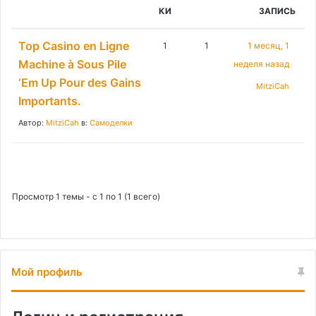
:
КИ
ЗАПИСЬ
Top Casino en Ligne
1
1
1 месяц, 1
Machine à Sous Pile
неделя назад
‘Em Up Pour des Gains
MitziCah
Importants.
Автор:
MitziCah
в:
Самоделки
Просмотр 1 темы - с 1 по 1 (1 всего)
Мой профиль