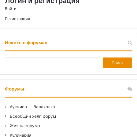
Логин и регистрация
Войти
Регистрация
Искать в форумах
Форумы
Аукцион — барахолка
Всеобщий хелп форум
Жизнь форума
Кулинария