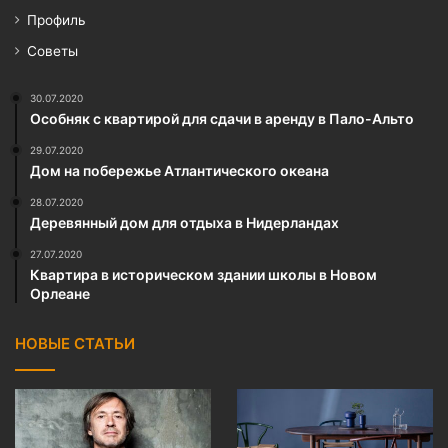
Профиль
Советы
30.07.2020
Особняк с квартирой для сдачи в аренду в Пало-Альто
29.07.2020
Дом на побережье Атлантического океана
28.07.2020
Деревянный дом для отдыха в Нидерландах
27.07.2020
Квартира в историческом здании школы в Новом
Орлеане
НОВЫЕ СТАТЬИ