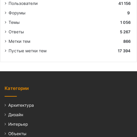
Пользователи
41 156
Форумы
9
Темы
1 056
Ответы
5 267
Метки тем
866
Пустые метки тем
17 394
Категории
Архитектура
Дизайн
Интерьер
Объекты