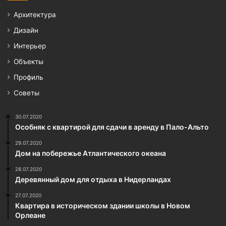
Архитектура
Дизайн
Интерьер
Объекты
Профиль
Советы
30.07.2020
Особняк с квартирой для сдачи в аренду в Пало-Альто
29.07.2020
Дом на побережье Атлантического океана
28.07.2020
Деревянный дом для отдыха в Нидерландах
27.07.2020
Квартира в историческом здании школы в Новом
Орлеане