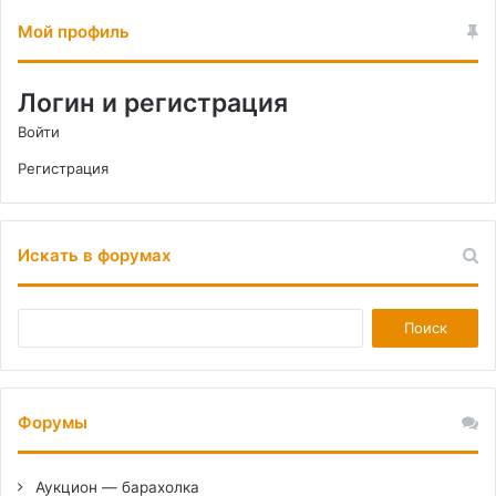
Мой профиль
Логин и регистрация
Войти
Регистрация
Искать в форумах
Форумы
Аукцион — барахолка