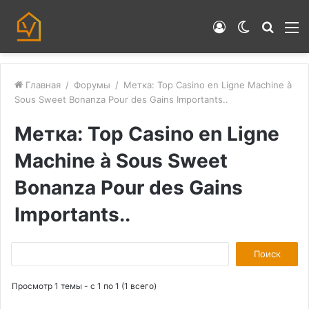
Войти
Switch
Искат
М
skin
Главная
/
Форумы
/
Метка: Top Casino en Ligne Machine à
Sous Sweet Bonanza Pour des Gains Importants..
Метка: Top Casino en Ligne
Machine à Sous Sweet
Bonanza Pour des Gains
Importants..
П
о
Просмотр 1 темы - с 1 по 1 (1 всего)
и
с