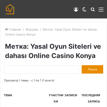
Войти
Switch
Искат
М
skin
Главная
/
Форумы
/
Метка: Yasal Oyun Siteleri ve dahası
Online Casino Konya
Метка: Yasal Oyun Siteleri ve
dahası Online Casino Konya
П
о
Просмотр 1 темы - с 1 по 1 (1 всего)
и
с
к
ТЕМА
УЧАСТНИ
ЗАПИСИ
ПОСЛЕДНЯЯ
:
КИ
ЗАПИСЬ