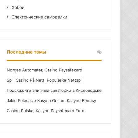
Хобби
Электрические самоделки
Последние темы
Norges Automater, Casino Paysafecard
Spill Casino På Nett, PopulæRe Nettspill
Подскажите элитный санаторий в Кисловодске
Jakie Polecacie Kasyna Online, Kasyno Bonusy
Casino Polska, Kasyno Paysafecard Euro