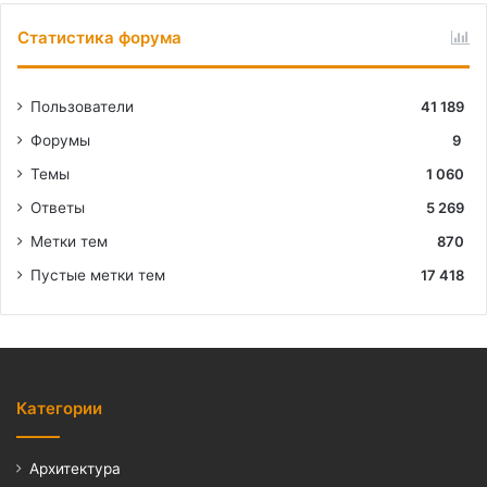
Статистика форума
Пользователи
41 189
Форумы
9
Темы
1 060
Ответы
5 269
Метки тем
870
Пустые метки тем
17 418
Категории
Архитектура