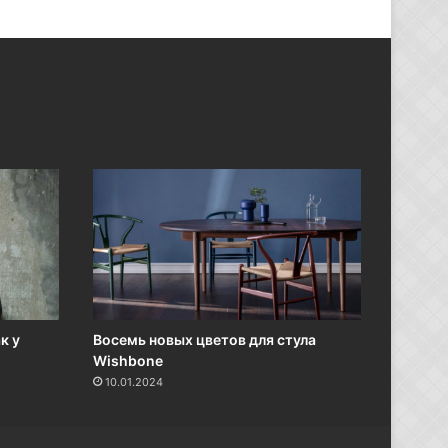
к у
Восемь новых цветов для стула
Wishbone
10.01.2024