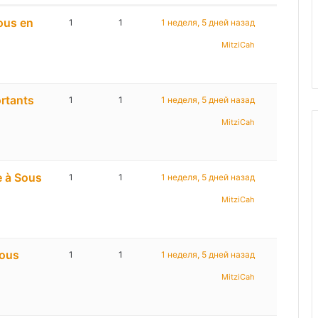
ous en
1
1
1 неделя, 5 дней назад
MitziCah
rtants
1
1
1 неделя, 5 дней назад
MitziCah
e à Sous
1
1
1 неделя, 5 дней назад
MitziCah
Sous
1
1
1 неделя, 5 дней назад
MitziCah