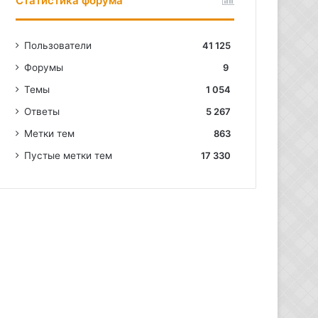
Статистика форума
Пользователи
41 125
Форумы
9
Темы
1 054
Ответы
5 267
Метки тем
863
Пустые метки тем
17 330