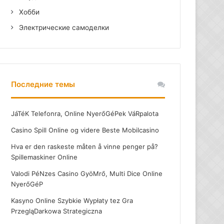
Хобби
Электрические самоделки
Последние темы
JáTéK Telefonra, Online NyerőGéPek VáRpalota
Casino Spill Online og videre Beste Mobilcasino
Hva er den raskeste måten å vinne penger på?
Spillemaskiner Online
Valodi PéNzes Casino GyöMrő, Multi Dice Online
NyerőGéP
Kasyno Online Szybkie Wypłaty tez Gra
PrzegląDarkowa Strategiczna