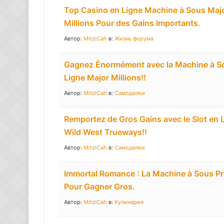
Top Casino en Ligne Machine à Sous Maj
Millions Pour des Gains Importants.
Автор:
MitziCah
в:
Жизнь форума
Gagnez Énormément avec la Machine à S
Ligne Major Millions!!
Автор:
MitziCah
в:
Самоделки
Remportez de Gros Gains avec le Slot en 
Wild West Trueways!!
Автор:
MitziCah
в:
Самоделки
Immortal Romance : La Machine à Sous Pr
Pour Gagner Gros.
Автор:
MitziCah
в:
Кулинария