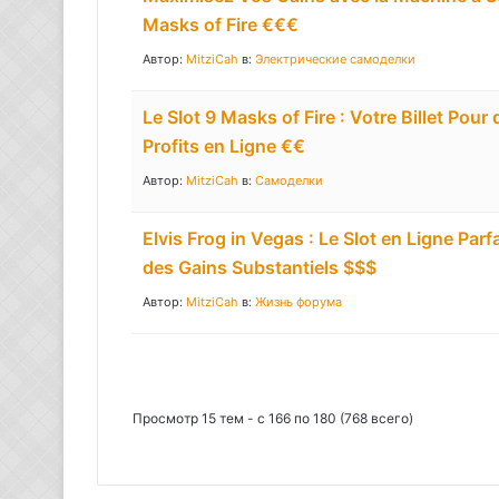
Masks of Fire €€€
Автор:
MitziCah
в:
Электрические самоделки
Le Slot 9 Masks of Fire : Votre Billet Pour
Profits en Ligne €€
Автор:
MitziCah
в:
Самоделки
Elvis Frog in Vegas : Le Slot en Ligne Parf
des Gains Substantiels $$$
Автор:
MitziCah
в:
Жизнь форума
Просмотр 15 тем - с 166 по 180 (768 всего)