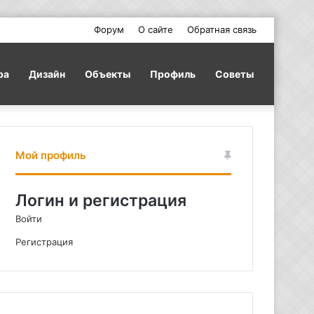
Форум
О сайте
Обратная связь
ра
Дизайн
Объекты
Профиль
Советы
Мой профиль
Логин и регистрация
Войти
Регистрация