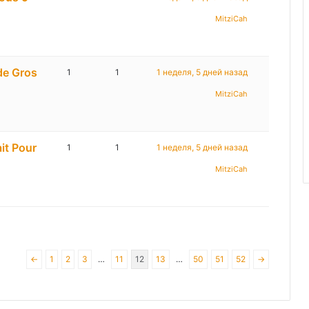
MitziCah
 de Gros
1
1
1 неделя, 5 дней назад
MitziCah
ait Pour
1
1
1 неделя, 5 дней назад
MitziCah
←
1
2
3
…
11
12
13
…
50
51
52
→