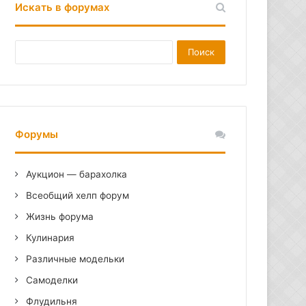
Искать в форумах
Форумы
Аукцион — барахолка
Всеобщий хелп форум
Жизнь форума
Кулинария
Различные модельки
Самоделки
Флудильня